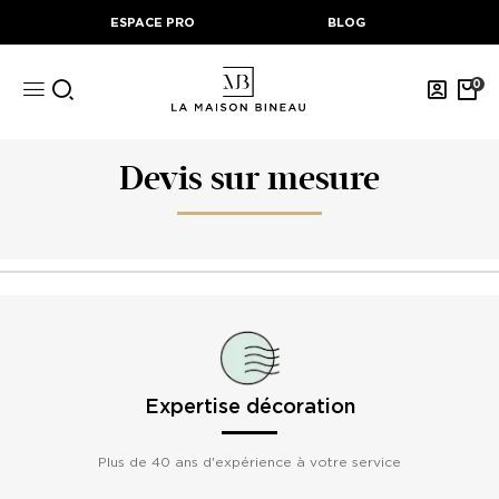
ESPACE PRO
BLOG
0
Devis sur mesure
Expertise décoration
Plus de 40 ans d'expérience à votre service