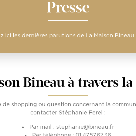
Presse
z ici les dernières parutions de La Maison Bineau 
on Bineau à travers la
 de shopping ou question concernant la communi
contacter Stéphanie Ferel :
Par mail :
stephanie@bineau.fr
Par téléphone : 01.47.57.67.36