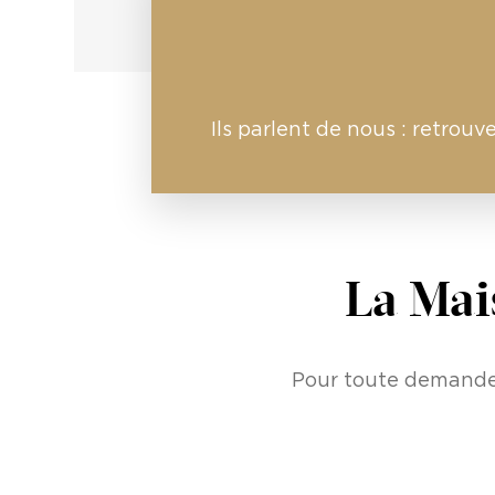
Ils parlent de nous : r
etrouve
La Mais
Pour toute demande