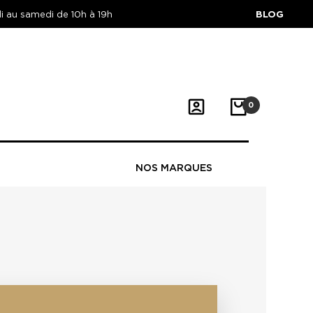
di au samedi de 10h à 19h
BLOG
0
EVIS SUR MESURE
NOS MARQUES