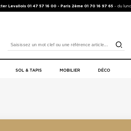
ter Levallois 01 47 57 16 00 - Paris 2ème 01 70 16 97 65
- du lun
SOL & TAPIS
MOBILIER
DÉCO
D